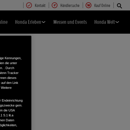
Kontakt
Händlersuche
Kauf Online
nline
Honda Erleben
Messen und Events
Honda Welt
tige Kennungen,
en die unter
n. . Durch
 Wenn Tracker
önnen dieses
 auf den Link
. Weitere
r Endeinrichtung
tungszwecke gem.
 in die USA
 S.1 lit.a
enen Daten
glichkeiten,