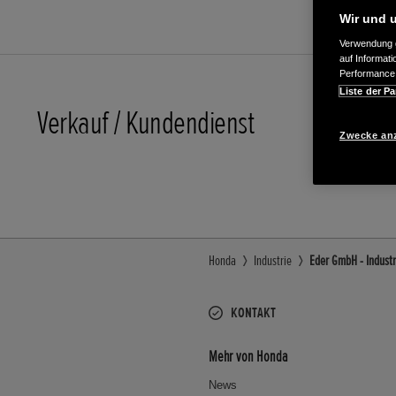
Wir und u
Verwendung g
auf Informat
Performance 
Liste der Pa
Verkauf / Kundendienst
08036/3
Zwecke an
E-Mail
Honda
Industrie
Eder GmbH - Industr
KONTAKT
Mehr von Honda
News