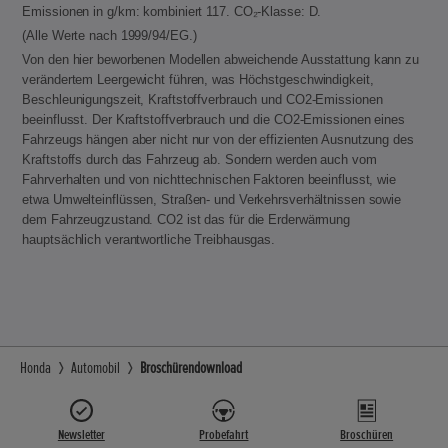
Emissionen in g/km: kombiniert 117. CO₂-Klasse: D.
(Alle Werte nach 1999/94/EG.)
Von den hier beworbenen Modellen abweichende Ausstattung kann zu
verändertem Leergewicht führen, was Höchstgeschwindigkeit,
Beschleunigungszeit, Kraftstoffverbrauch und CO2-Emissionen
beeinflusst. Der Kraftstoffverbrauch und die CO2-Emissionen eines
Fahrzeugs hängen aber nicht nur von der effizienten Ausnutzung des
Kraftstoffs durch das Fahrzeug ab. Sondern werden auch vom
Fahrverhalten und von nichttechnischen Faktoren beeinflusst, wie
etwa Umwelteinflüssen, Straßen- und Verkehrsverhältnissen sowie
dem Fahrzeugzustand. CO2 ist das für die Erderwärmung
hauptsächlich verantwortliche Treibhausgas.
Honda
Automobil
Broschürendownload
Newsletter
Probefahrt
Broschüren