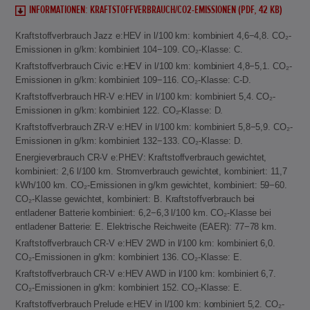
INFORMATIONEN: KRAFTSTOFFVERBRAUCH/CO2-EMISSIONEN (PDF, 42 KB)
Kraftstoffverbrauch Jazz e:HEV in l/100 km: kombiniert 4,6−4,8. CO₂-
Emissionen in g/km: kombiniert 104−109. CO₂-Klasse: C.
Kraftstoffverbrauch Civic e:HEV in l/100 km: kombiniert 4,8−5,1. CO₂-
Emissionen in g/km: kombiniert 109−116. CO₂-Klasse: C-D.
Kraftstoffverbrauch HR-V e:HEV in l/100 km: kombiniert 5,4. CO₂-
Emissionen in g/km: kombiniert 122. CO₂-Klasse: D.
Kraftstoffverbrauch ZR-V e:HEV in l/100 km: kombiniert 5,8−5,9. CO₂-
Emissionen in g/km: kombiniert 132−133. CO₂-Klasse: D.
Energieverbrauch CR-V e:PHEV: Kraftstoffverbrauch gewichtet,
kombiniert: 2,6 l/100 km. Stromverbrauch gewichtet, kombiniert: 11,7
kWh/100 km. CO₂-Emissionen in g/km gewichtet, kombiniert: 59−60.
CO₂-Klasse gewichtet, kombiniert: B. Kraftstoffverbrauch bei
entladener Batterie kombiniert: 6,2−6,3 l/100 km. CO₂-Klasse bei
entladener Batterie: E. Elektrische Reichweite (EAER): 77−78 km.
Kraftstoffverbrauch CR-V e:HEV 2WD in l/100 km: kombiniert 6,0.
CO₂-Emissionen in g/km: kombiniert 136. CO₂-Klasse: E.
Kraftstoffverbrauch CR-V e:HEV AWD in l/100 km: kombiniert 6,7.
CO₂-Emissionen in g/km: kombiniert 152. CO₂-Klasse: E.
Kraftstoffverbrauch Prelude e:HEV in l/100 km: kombiniert 5,2. CO₂-