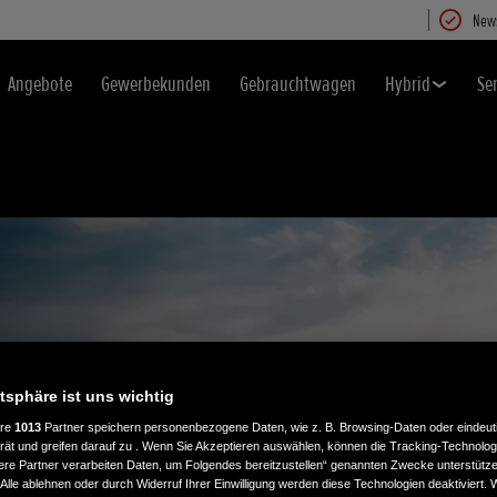
News
Angebote
Gewerbekunden
Gebrauchtwagen
Hybrid
Se
atsphäre ist uns wichtig
G
ere
1013
Partner speichern personenbezogene Daten, wie z. B. Browsing-Daten oder eindeu
rät und greifen darauf zu . Wenn Sie Akzeptieren auswählen, können die Tracking-Technologi
ere Partner verarbeiten Daten, um Folgendes bereitzustellen“ genannten Zwecke unterstütze
Alle ablehnen oder durch Widerruf Ihrer Einwilligung werden diese Technologien deaktiviert.