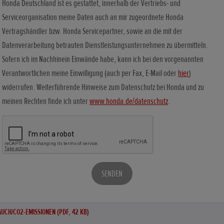
Honda Deutschland ist es gestattet, innerhalb der Vertriebs- und
Serviceorganisation meine Daten auch an mir zugeordnete Honda
Vertragshändler bzw. Honda Servicepartner, sowie an die mit der
Datenverarbeitung betrauten Dienstleistungsunternehmen zu übermitteln.
Sofern ich im Nachhinein Einwände habe, kann ich bei den vorgenannten
Verantwortlichen meine Einwilligung (auch per Fax, E-Mail oder
hier
)
widerrufen. Weiterführende Hinweise zum Datenschutz bei Honda und zu
meinen Rechten finde ich unter
www.honda.de/datenschutz
.
SENDEN
UCH/CO2-EMISSIONEN (PDF, 42 KB)