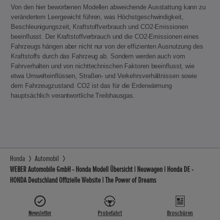
Von den hier beworbenen Modellen abweichende Ausstattung kann zu
verändertem Leergewicht führen, was Höchstgeschwindigkeit,
Beschleunigungszeit, Kraftstoffverbrauch und CO2-Emissionen
beeinflusst. Der Kraftstoffverbrauch und die CO2-Emissionen eines
Fahrzeugs hängen aber nicht nur von der effizienten Ausnutzung des
Kraftstoffs durch das Fahrzeug ab. Sondern werden auch vom
Fahrverhalten und von nichttechnischen Faktoren beeinflusst, wie
etwa Umwelteinflüssen, Straßen- und Verkehrsverhältnissen sowie
dem Fahrzeugzustand. CO2 ist das für die Erderwärmung
hauptsächlich verantwortliche Treibhausgas.
Honda
Automobil
WEBER Automobile GmbH - Honda Modell Übersicht | Neuwagen | Honda DE -
HONDA Deutschland Offizielle Website | The Power of Dreams
Newsletter
Probefahrt
Broschüren