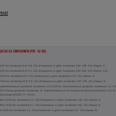
78147
UCH/CO2-EMISSIONEN (PDF, 42 KB)
l/100 km: kombiniert 4,6−4,8. CO₂-Emissionen in g/km: kombiniert 104−109. CO₂-Klasse: C.
 l/100 km: kombiniert 4,8−5,1. CO₂-Emissionen in g/km: kombiniert 109−116. CO₂-Klasse: C-D.
l/100 km: kombiniert 5,4. CO₂-Emissionen in g/km: kombiniert 122. CO₂-Klasse: D.
l/100 km: kombiniert 5,8−5,9. CO₂-Emissionen in g/km: kombiniert 132−133. CO₂-Klasse: D.
tstoffverbrauch gewichtet, kombiniert: 2,6 l/100 km. Stromverbrauch gewichtet, kombiniert: 11,7
CO₂-Klasse gewichtet, kombiniert: B. Kraftstoffverbrauch bei entladener Batterie kombiniert: 6,2−6
e Reichweite (EAER): 77−78 km.
 in l/100 km: kombiniert 6,0. CO₂-Emissionen in g/km: kombiniert 136. CO₂-Klasse: E.
 in l/100 km: kombiniert 6,7. CO₂-Emissionen in g/km: kombiniert 152. CO₂-Klasse: E.
in l/100 km: kombiniert 5,2. CO₂-Emissionen in g/km: kombiniert 117. CO₂-Klasse: D.