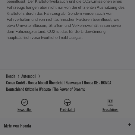
beeinflusst. Der Kraftstoffverbrauch und die CO2-Emissionen eines
Fahrzeugs hängen aber nicht nur von der effizienten Ausnutzung des
Kraftstoffs durch das Fahrzeug ab. Sondern werden auch vom
Fahrverhalten und von nichttechnischen Faktoren beeinflusst, wie
etwa Umwelteinflüssen, Straßen- und Verkehrsverhältnissen sowie
dem Fahrzeugzustand. CO2 ist das für die Erderwärmung
hauptsächlich verantwortliche Treibhausgas.
Honda
Automobil
Conen GmbH - Honda Modell Übersicht | Neuwagen | Honda DE - HONDA
Deutschland Offizielle Website | The Power of Dreams
Newsletter
Probefahrt
Broschüren
Mehr von Honda