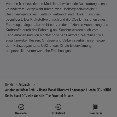
Von den hier beworbenen Modellen abweichende Ausstattung kann zu
verändertem Leergewicht führen, was Höchstgeschwindigkeit,
Beschleunigungszeit, Kraftstoffverbrauch und CO2-Emissionen
beeinflusst. Der Kraftstoffverbrauch und die CO2-Emissionen eines
Fahrzeugs hängen aber nicht nur von der effizienten Ausnutzung des
Kraftstoffs durch das Fahrzeug ab. Sondern werden auch vom
Fahrverhalten und von nichttechnischen Faktoren beeinflusst, wie
etwa Umwelteinflüssen, Straßen- und Verkehrsverhältnissen sowie
dem Fahrzeugzustand. CO2 ist das für die Erderwärmung
hauptsächlich verantwortliche Treibhausgas.
Honda
Automobil
Autoforum Häfner GmbH - Honda Modell Übersicht | Neuwagen | Honda DE - HONDA
Deutschland Offizielle Website | The Power of Dreams
Newsletter
Probefahrt
Broschüren