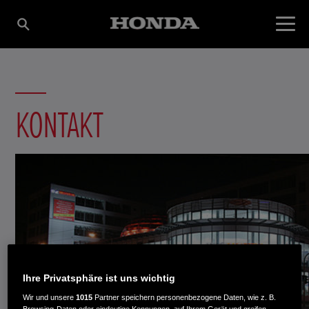
KONTAKT
Ihre Privatsphäre ist uns wichtig
Wir und unsere
1015
Partner speichern personenbezogene Daten, wie z. B.