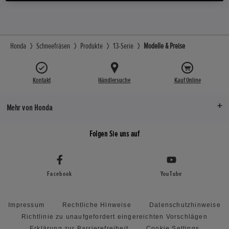
Honda
Schneefräsen
Produkte
13-Serie
Modelle & Preise
Kontakt
Händlersuche
Kauf Online
Mehr von Honda
Folgen Sie uns auf
Facebook
YouTube
Impressum
Rechtliche Hinweise
Datenschutzhinweise
Richtlinie zu unaufgefordert eingereichten Vorschlägen
Erklärung zur Barrierefreiheit
Cookie Settings