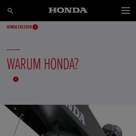
HONDA ERLEBEN
WARUM HONDA?