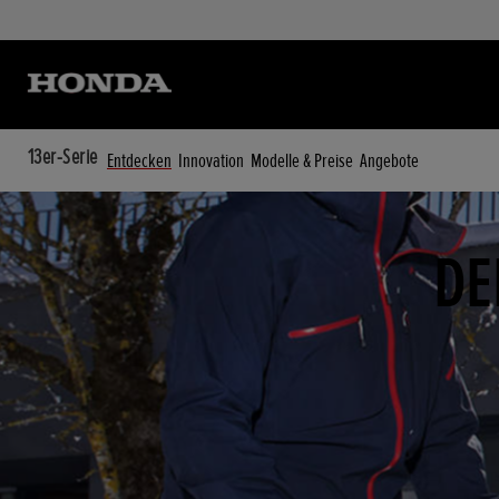
13er-Serie
Entdecken
Innovation
Modelle & Preise
Angebote
DE