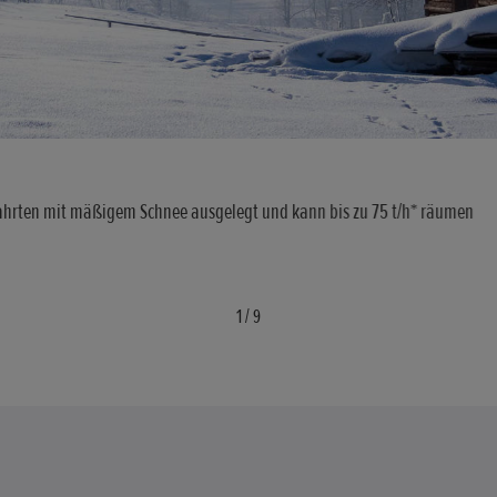
fahrten mit mäßigem Schnee ausgelegt und kann bis zu 75 t/h* räumen
1
/
9