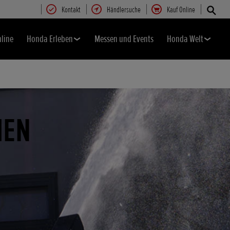
Kontakt
Händlersuche
Kauf Online
nline
Honda Erleben
Messen und Events
Honda Welt
MEN