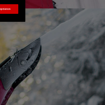
eptieren