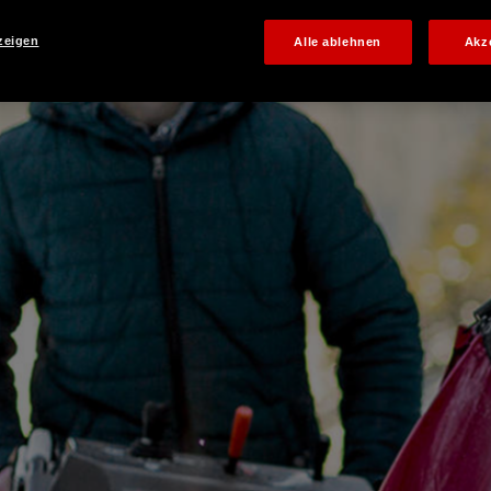
zeigen
Alle ablehnen
Akz