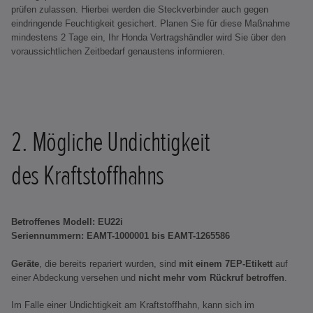
prüfen zulassen. Hierbei werden die Steckverbinder auch gegen
eindringende Feuchtigkeit gesichert. Planen Sie für diese Maßnahme
mindestens 2 Tage ein, Ihr Honda Vertragshändler wird Sie über den
voraussichtlichen Zeitbedarf genaustens informieren.
2. Mögliche Undichtigkeit
des Kraftstoffhahns
Betroffenes Modell: EU22i
Seriennummern: EAMT-1000001 bis EAMT-1265586
Geräte
, die bereits repariert wurden, sind
mit einem
7EP-Etikett
auf
einer Abdeckung versehen und
nicht mehr vom Rückruf betroffen
.
Im Falle einer Undichtigkeit am Kraftstoffhahn, kann sich im