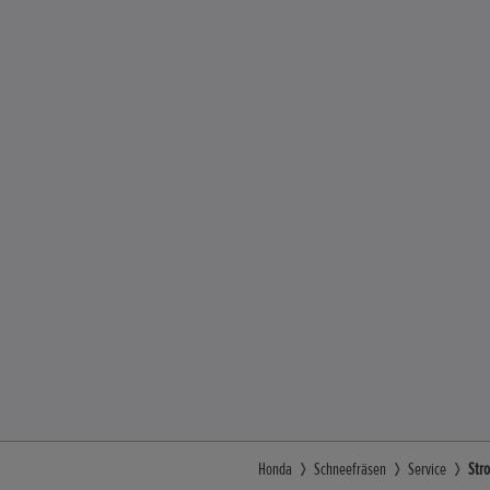
Honda
Schneefräsen
Service
Str