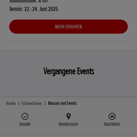
Standnummer: A 157
Termin: 22.-24. Juni 2025
MEHR ERFAHREN
Vergangene Events
Honda
Schneefräsen
Messen und Events
Kontakt
Händlersuche
Kauf Online