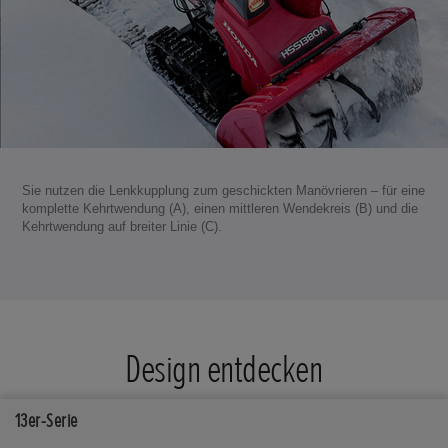
Sie nutzen die Lenkkupplung zum geschickten Manövrieren – für eine
komplette Kehrtwendung (A), einen mittleren Wendekreis (B) und die
Kehrtwendung auf breiter Linie (C).
Design entdecken
Ausstattungen, die eine Honda Schneefräse noch
13er-Serie
bedienerfreundlicher machen. So macht die Arbeit einfach