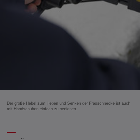
Der große Hebel zum Heben und Senken der Frässchnecke ist auch
mit Handschuhen einfach zu bedienen.