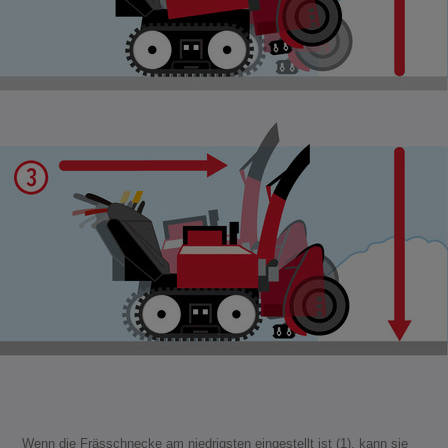
Wenn die Frässchnecke am niedrigsten eingestellt ist (1), kann sie