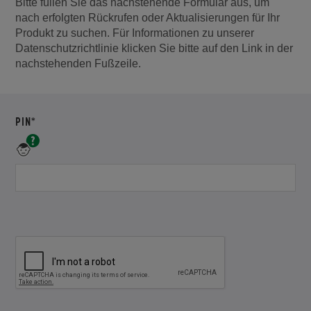
Bitte füllen Sie das nachstehende Formular aus, um
nach erfolgten Rückrufen oder Aktualisierungen für Ihr
Produkt zu suchen. Für Informationen zu unserer
Datenschutzrichtlinie klicken Sie bitte auf den Link in der
nachstehenden Fußzeile.
ERFORDERLICH
PIN*
Eine
eindeutige
PIN-
Nummer
für
Ihr
Produkt
-
Beispiel:
HAMF-
1000001