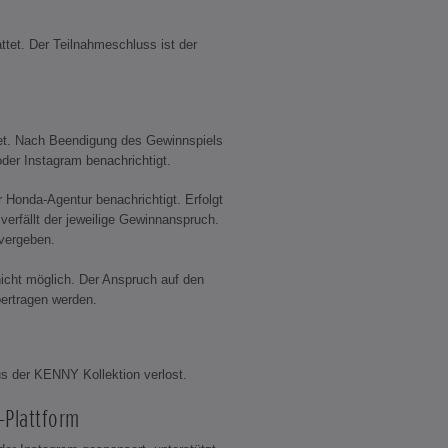
ttet. Der Teilnahmeschluss ist der
tet. Nach Beendigung des Gewinnspiels
der Instagram benachrichtigt.
Honda-Agentur benachrichtigt. Erfolgt
rfällt der jeweilige Gewinnanspruch.
 vergeben.
icht möglich. Der Anspruch auf den
bertragen werden.
 der KENNY Kollektion verlost.
-Plattform