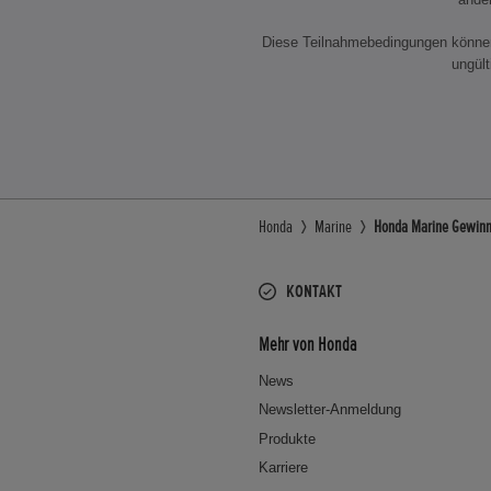
Diese Teilnahmebedingungen können
ungült
Honda
Marine
Honda Marine Gewinn
KONTAKT
Mehr von Honda
News
Newsletter-Anmeldung
Produkte
Karriere