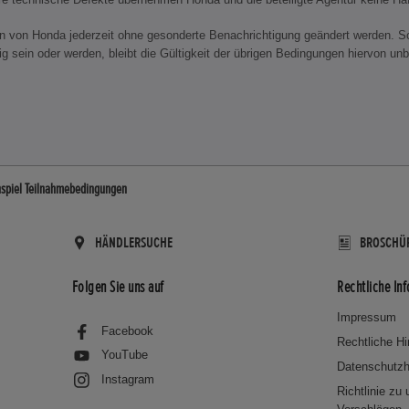
 von Honda jederzeit ohne gesonderte Benachrichtigung geändert werden. So
ig sein oder werden, bleibt die Gültigkeit der übrigen Bedingungen hiervon unb
spiel Teilnahmebedingungen
HÄNDLERSUCHE
BROSCHÜ
Folgen Sie uns auf
Rechtliche In
Impressum
Facebook
Rechtliche H
YouTube
Datenschutzh
Instagram
Richtlinie zu