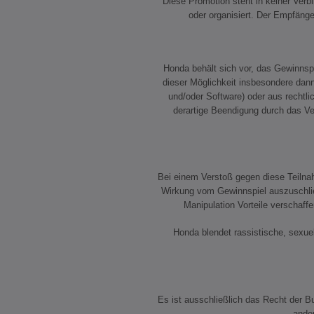
Diese Promotion steht in keiner Ver
oder organisiert. Der Empfänge
Honda behält sich vor, das Gewinns
dieser Möglichkeit insbesondere dan
und/oder Software) oder aus rechtl
derartige Beendigung durch das Ve
Bei einem Verstoß gegen diese Teilnah
Wirkung vom Gewinnspiel auszuschließ
Manipulation Vorteile verschaff
Honda blendet rassistische, sexue
Es ist ausschließlich das Recht der 
ander