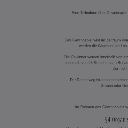
Eine Teilnahme über Gewinnspiel-S
Das Gewinnspiel wird im Zeitraum vom
werden die Gewinner per Los 
Die Gewinner werden innerhalb von ei
innerhalb von 48 Stunden nach Benac
Der nicht
Der Rechtsweg ist ausgeschlossen.
Gewinn oder Gewi
Im Rahmen des Gewinnspiels we
§4 Organi