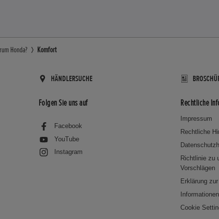
rum Honda?
Komfort
HÄNDLERSUCHE
BROSCHÜ
Folgen Sie uns auf
Rechtliche In
Impressum
Facebook
Rechtliche H
YouTube
Datenschutzh
Instagram
Richtlinie zu
Vorschlägen
Erklärung zur 
Informatione
Cookie Setti