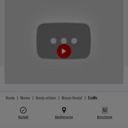
Honda
Marine
Honda erleben
Warum Honda?
EcoMo
Kontakt
Händlersuche
Broschüren