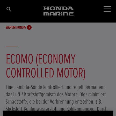
WARUM HONDA?
ECOMO (ECONOMY
CONTROLLED MOTOR)
Eine Lambda-Sonde kontrolliert und regelt permanent
das Luft-/ Kraftstoffgemisch des Motors. Dies minimiert
Schadstoffe, die bei der Verbrennung entstehen, z.B.
Stickstoff, Kohlenwasserstoff und Kohlenmonoxid. Durch