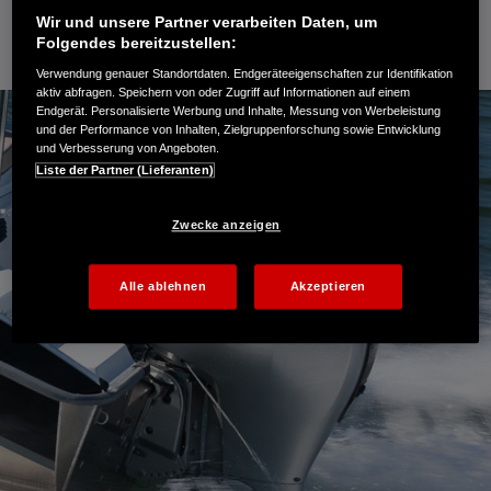
Wir und unsere Partner verarbeiten Daten, um
Folgendes bereitzustellen:
Verwendung genauer Standortdaten. Endgeräteeigenschaften zur Identifikation
aktiv abfragen. Speichern von oder Zugriff auf Informationen auf einem
Endgerät. Personalisierte Werbung und Inhalte, Messung von Werbeleistung
und der Performance von Inhalten, Zielgruppenforschung sowie Entwicklung
und Verbesserung von Angeboten.
Liste der Partner (Lieferanten)
Zwecke anzeigen
Alle ablehnen
Akzeptieren