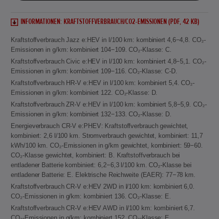
INFORMATIONEN: KRAFTSTOFFVERBRAUCH/CO2-EMISSIONEN (PDF, 42 KB)
Kraftstoffverbrauch Jazz e:HEV in l/100 km: kombiniert 4,6−4,8. CO₂-
Emissionen in g/km: kombiniert 104−109. CO₂-Klasse: C.
Kraftstoffverbrauch Civic e:HEV in l/100 km: kombiniert 4,8−5,1. CO₂-
Emissionen in g/km: kombiniert 109−116. CO₂-Klasse: C-D.
Kraftstoffverbrauch HR-V e:HEV in l/100 km: kombiniert 5,4. CO₂-
Emissionen in g/km: kombiniert 122. CO₂-Klasse: D.
Kraftstoffverbrauch ZR-V e:HEV in l/100 km: kombiniert 5,8−5,9. CO₂-
Emissionen in g/km: kombiniert 132−133. CO₂-Klasse: D.
Energieverbrauch CR-V e:PHEV: Kraftstoffverbrauch gewichtet,
kombiniert: 2,6 l/100 km. Stromverbrauch gewichtet, kombiniert: 11,7
kWh/100 km. CO₂-Emissionen in g/km gewichtet, kombiniert: 59−60.
CO₂-Klasse gewichtet, kombiniert: B. Kraftstoffverbrauch bei
entladener Batterie kombiniert: 6,2−6,3 l/100 km. CO₂-Klasse bei
entladener Batterie: E. Elektrische Reichweite (EAER): 77−78 km.
Kraftstoffverbrauch CR-V e:HEV 2WD in l/100 km: kombiniert 6,0.
CO₂-Emissionen in g/km: kombiniert 136. CO₂-Klasse: E.
Kraftstoffverbrauch CR-V e:HEV AWD in l/100 km: kombiniert 6,7.
CO₂-Emissionen in g/km: kombiniert 152. CO₂-Klasse: E.