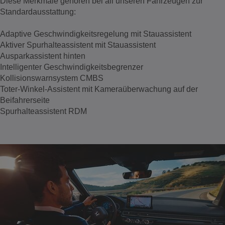
Diese Merkmale gehören bei all unseren Fahrzeugen zur
Standardausstattung:
Adaptive Geschwindigkeitsregelung mit Stauassistent
Aktiver Spurhalteassistent mit Stauassistent
Ausparkassistent hinten
Intelligenter Geschwindigkeitsbegrenzer
Kollisionswarnsystem CMBS
Toter-Winkel-Assistent mit Kameraüberwachung auf der
Beifahrerseite
Spurhalteassistent RDM