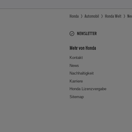
Honda
Automobil
Honda Welt
Ne
NEWSLETTER
Mehr von Honda
Kontakt
News
Nachhaltigkeit
Karriere
Honda Lizenzvergabe
Sitemap