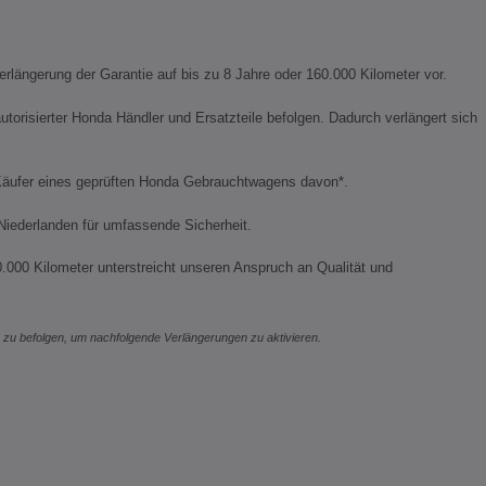
rlängerung der Garantie auf bis zu 8 Jahre oder 160.000 Kilometer vor.
risierter Honda Händler und Ersatzteile befolgen. Dadurch verlängert sich
h Käufer eines geprüften Honda Gebrauchtwagens davon*.
Niederlanden für umfassende Sicherheit.
0.000 Kilometer unterstreicht unseren Anspruch an Qualität und
ms zu befolgen, um nachfolgende Verlängerungen zu aktivieren.