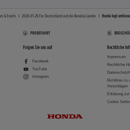
ws & Events
2026-01-26 Für Deutschland und die Benelux-Länder
Honda legt umfass
PROBEFAHRT
BROSCHÜ
Folgen Sie uns auf
Rechtliche In
Impressum
Facebook
Rechtliche H
YouTube
Datenschutzh
Instagram
Richtlinie zu
Vorschlägen
Erklärung zur 
Cookie Setti