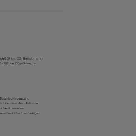
 kWh/100 km. CO₂-Emissionen in
,3 l/100 km. CO₂-Klasse bei
Beschleunigungszeit,
cht nur von der effizienten
nflusst, wie etwa
verantwortliche Treibhausgas.