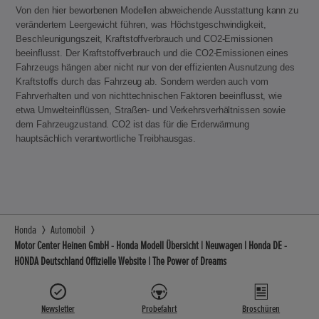
Von den hier beworbenen Modellen abweichende Ausstattung kann zu
verändertem Leergewicht führen, was Höchstgeschwindigkeit,
Beschleunigungszeit, Kraftstoffverbrauch und CO2-Emissionen
beeinflusst. Der Kraftstoffverbrauch und die CO2-Emissionen eines
Fahrzeugs hängen aber nicht nur von der effizienten Ausnutzung des
Kraftstoffs durch das Fahrzeug ab. Sondern werden auch vom
Fahrverhalten und von nichttechnischen Faktoren beeinflusst, wie
etwa Umwelteinflüssen, Straßen- und Verkehrsverhältnissen sowie
dem Fahrzeugzustand. CO2 ist das für die Erderwärmung
hauptsächlich verantwortliche Treibhausgas.
Honda
Automobil
Motor Center Heinen GmbH - Honda Modell Übersicht | Neuwagen | Honda DE -
HONDA Deutschland Offizielle Website | The Power of Dreams
Newsletter
Probefahrt
Broschüren