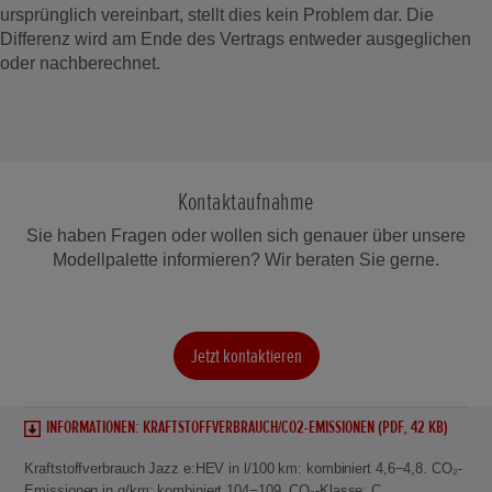
ursprünglich vereinbart, stellt dies kein Problem dar. Die
Differenz wird am Ende des Vertrags entweder ausgeglichen
oder nachberechnet.
Kontaktaufnahme
Sie haben Fragen oder wollen sich genauer über unsere
Modellpalette informieren? Wir beraten Sie gerne.
Jetzt kontaktieren
INFORMATIONEN: KRAFTSTOFFVERBRAUCH/CO2-EMISSIONEN (PDF, 42 KB)
Kraftstoffverbrauch Jazz e:HEV in l/100 km: kombiniert 4,6−4,8. CO₂-
Emissionen in g/km: kombiniert 104−109. CO₂-Klasse: C.