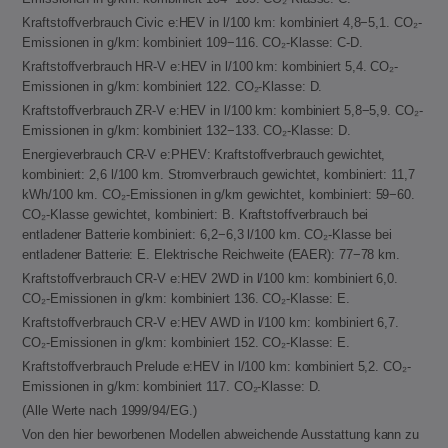
Kraftstoffverbrauch Civic e:HEV in l/100 km: kombiniert 4,8−5,1. CO₂-
Emissionen in g/km: kombiniert 109−116. CO₂-Klasse: C-D.
Kraftstoffverbrauch HR-V e:HEV in l/100 km: kombiniert 5,4. CO₂-
Emissionen in g/km: kombiniert 122. CO₂-Klasse: D.
Kraftstoffverbrauch ZR-V e:HEV in l/100 km: kombiniert 5,8−5,9. CO₂-
Emissionen in g/km: kombiniert 132−133. CO₂-Klasse: D.
Energieverbrauch CR-V e:PHEV: Kraftstoffverbrauch gewichtet,
kombiniert: 2,6 l/100 km. Stromverbrauch gewichtet, kombiniert: 11,7
kWh/100 km. CO₂-Emissionen in g/km gewichtet, kombiniert: 59−60.
CO₂-Klasse gewichtet, kombiniert: B. Kraftstoffverbrauch bei
entladener Batterie kombiniert: 6,2−6,3 l/100 km. CO₂-Klasse bei
entladener Batterie: E. Elektrische Reichweite (EAER): 77−78 km.
Kraftstoffverbrauch CR-V e:HEV 2WD in l/100 km: kombiniert 6,0.
CO₂-Emissionen in g/km: kombiniert 136. CO₂-Klasse: E.
Kraftstoffverbrauch CR-V e:HEV AWD in l/100 km: kombiniert 6,7.
CO₂-Emissionen in g/km: kombiniert 152. CO₂-Klasse: E.
Kraftstoffverbrauch Prelude e:HEV in l/100 km: kombiniert 5,2. CO₂-
Emissionen in g/km: kombiniert 117. CO₂-Klasse: D.
(Alle Werte nach 1999/94/EG.)
Von den hier beworbenen Modellen abweichende Ausstattung kann zu