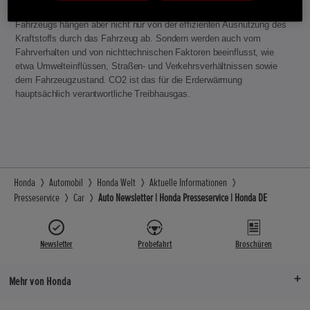
beeinflusst. Der Kraftstoffverbrauch und die CO2-Emissionen eines
Fahrzeugs hängen aber nicht nur von der effizienten Ausnutzung des
Kraftstoffs durch das Fahrzeug ab. Sondern werden auch vom
Fahrverhalten und von nichttechnischen Faktoren beeinflusst, wie
etwa Umwelteinflüssen, Straßen- und Verkehrsverhältnissen sowie
dem Fahrzeugzustand. CO2 ist das für die Erderwärmung
hauptsächlich verantwortliche Treibhausgas.
Honda
Automobil
Honda Welt
Aktuelle Informationen
Presseservice
Car
Auto Newsletter | Honda Presseservice | Honda DE
Newsletter
Probefahrt
Broschüren
Mehr von Honda