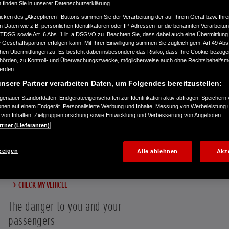
n finden Sie in unserer Datenschutzerklärung.
re information and to check if
icken des „Akzeptieren“-Buttons stimmen Sie der Verarbeitung der auf Ihrem Gerät bzw. Ihre
n Daten wie z.B. persönlichen Identifikatoren oder IP-Adressen für die benannten Verarbei
TTDSG sowie Art. 6 Abs. 1 lit. a DSGVO zu. Beachten Sie, dass dabei auch eine Übermittlung
Geschäftspartner erfolgen kann. Mit Ihrer Einwilligung stimmen Sie zugleich gem. Art.49 Abs.1
n Übermittlungen zu. Es besteht dabei insbesondere das Risiko, dass Ihre Cookie-bezog
örden, zu Kontroll- und Überwachungszwecke, möglicherweise auch ohne Rechtsbehelfsmö
werden.
nsere Partner verarbeiten Daten, um Folgendes bereitzustellen:
enauer Standortdaten. Endgeräteeigenschaften zur Identifikation aktiv abfragen. Speichern 
ionen auf einem Endgerät. Personalisierte Werbung und Inhalte, Messung von Werbeleistung 
von Inhalten, Zielgruppenforschung sowie Entwicklung und Verbesserung von Angeboten.
rtner (Lieferanten)
Take immediate action
zeigen
Alle ablehnen
Akz
CHECK MY VEHICLE
The danger to you and your
passengers