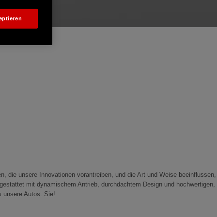
eptieren
n, die unsere Innovationen vorantreiben, und die Art und Weise beeinflussen,
ausgestattet mit dynamischem Antrieb, durchdachtem Design und hochwertigen,
 unsere Autos: Sie!