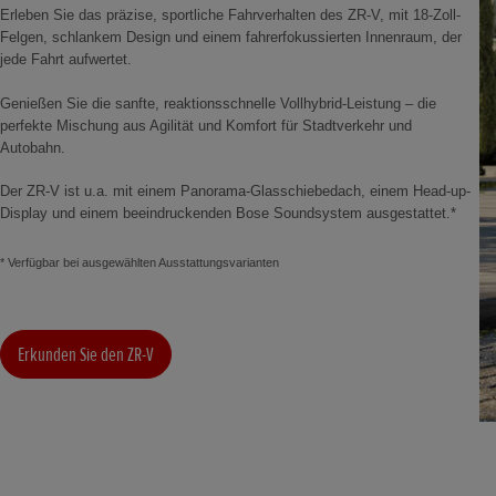
Erleben Sie das präzise, sportliche Fahrverhalten des ZR-V, mit 18-Zoll-
Felgen, schlankem Design und einem fahrerfokussierten Innenraum, der
jede Fahrt aufwertet.
Genießen Sie die sanfte, reaktionsschnelle Vollhybrid-Leistung – die
perfekte Mischung aus Agilität und Komfort für Stadtverkehr und
Autobahn.
Der ZR-V ist u.a. mit einem Panorama-Glasschiebedach, einem Head-up-
Display und einem beeindruckenden Bose Soundsystem ausgestattet.*
* Verfügbar bei ausgewählten Ausstattungsvarianten
Erkunden Sie den ZR-V