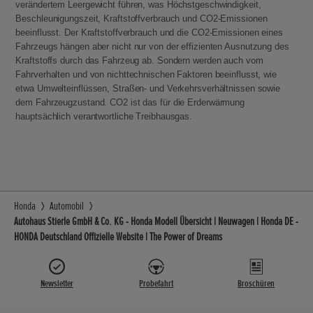
verändertem Leergewicht führen, was Höchstgeschwindigkeit,
Beschleunigungszeit, Kraftstoffverbrauch und CO2-Emissionen
beeinflusst. Der Kraftstoffverbrauch und die CO2-Emissionen eines
Fahrzeugs hängen aber nicht nur von der effizienten Ausnutzung des
Kraftstoffs durch das Fahrzeug ab. Sondern werden auch vom
Fahrverhalten und von nichttechnischen Faktoren beeinflusst, wie
etwa Umwelteinflüssen, Straßen- und Verkehrsverhältnissen sowie
dem Fahrzeugzustand. CO2 ist das für die Erderwärmung
hauptsächlich verantwortliche Treibhausgas.
Honda
Automobil
Autohaus Stierle GmbH & Co. KG - Honda Modell Übersicht | Neuwagen | Honda DE -
HONDA Deutschland Offizielle Website | The Power of Dreams
Newsletter
Probefahrt
Broschüren