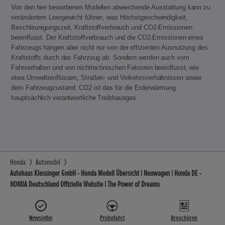
Von den hier beworbenen Modellen abweichende Ausstattung kann zu
verändertem Leergewicht führen, was Höchstgeschwindigkeit,
Beschleunigungszeit, Kraftstoffverbrauch und CO2-Emissionen
beeinflusst. Der Kraftstoffverbrauch und die CO2-Emissionen eines
Fahrzeugs hängen aber nicht nur von der effizienten Ausnutzung des
Kraftstoffs durch das Fahrzeug ab. Sondern werden auch vom
Fahrverhalten und von nichttechnischen Faktoren beeinflusst, wie
etwa Umwelteinflüssen, Straßen- und Verkehrsverhältnissen sowie
dem Fahrzeugzustand. CO2 ist das für die Erderwärmung
hauptsächlich verantwortliche Treibhausgas.
Honda
Automobil
Autohaus Klessinger GmbH - Honda Modell Übersicht | Neuwagen | Honda DE -
HONDA Deutschland Offizielle Website | The Power of Dreams
Newsletter
Probefahrt
Broschüren