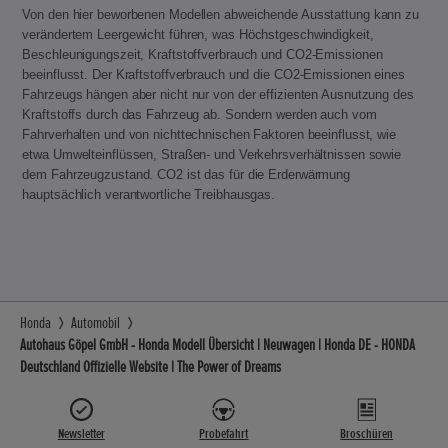
Von den hier beworbenen Modellen abweichende Ausstattung kann zu
verändertem Leergewicht führen, was Höchstgeschwindigkeit,
Beschleunigungszeit, Kraftstoffverbrauch und CO2-Emissionen
beeinflusst. Der Kraftstoffverbrauch und die CO2-Emissionen eines
Fahrzeugs hängen aber nicht nur von der effizienten Ausnutzung des
Kraftstoffs durch das Fahrzeug ab. Sondern werden auch vom
Fahrverhalten und von nichttechnischen Faktoren beeinflusst, wie
etwa Umwelteinflüssen, Straßen- und Verkehrsverhältnissen sowie
dem Fahrzeugzustand. CO2 ist das für die Erderwärmung
hauptsächlich verantwortliche Treibhausgas.
Honda
Automobil
Autohaus Göpel GmbH - Honda Modell Übersicht | Neuwagen | Honda DE - HONDA
Deutschland Offizielle Website | The Power of Dreams
Newsletter
Probefahrt
Broschüren