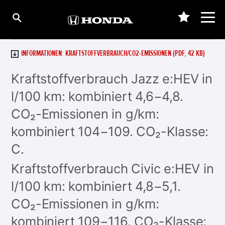
INFORMATIONEN: KRAFTSTOFFVERBRAUCH/CO2-EMISSIONEN (PDF, 42 KB)
Kraftstoffverbrauch Jazz e:HEV in
l/100 km: kombiniert 4,6−4,8.
CO₂-Emissionen in g/km:
kombiniert 104−109. CO₂-Klasse:
C.
Kraftstoffverbrauch Civic e:HEV in
l/100 km: kombiniert 4,8−5,1.
CO₂-Emissionen in g/km:
kombiniert 109−116. CO₂-Klasse: