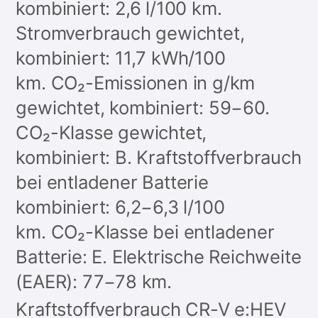
kombiniert: 2,6 l/100 km.
Stromverbrauch gewichtet,
kombiniert: 11,7 kWh/100
km. CO₂-Emissionen in g/km
gewichtet, kombiniert: 59−60.
CO₂-Klasse gewichtet,
kombiniert: B. Kraftstoffverbrauch
bei entladener Batterie
kombiniert: 6,2−6,3 l/100
km. CO₂-Klasse bei entladener
Batterie: E. Elektrische Reichweite
(EAER): 77−78 km.
Kraftstoffverbrauch CR-V e:HEV