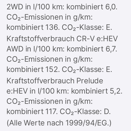
2WD in l/100 km: kombiniert 6,0.
CO₂-Emissionen in g/km:
kombiniert 136. CO₂-Klasse: E.
Kraftstoffverbrauch CR-V e:HEV
AWD in l/100 km: kombiniert 6,7.
CO₂-Emissionen in g/km:
kombiniert 152. CO₂-Klasse: E.
Kraftstoffverbrauch Prelude
e:HEV in l/100 km: kombiniert 5,2.
CO₂-Emissionen in g/km:
kombiniert 117. CO₂-Klasse: D.
(Alle Werte nach 1999/94/EG.)