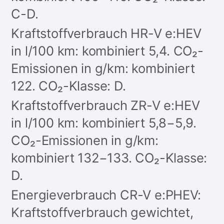
C-D.
Kraftstoffverbrauch HR-V e:HEV
in l/100 km: kombiniert 5,4. CO₂-
Emissionen in g/km: kombiniert
122. CO₂-Klasse: D.
Kraftstoffverbrauch ZR-V e:HEV
in l/100 km: kombiniert 5,8−5,9.
CO₂-Emissionen in g/km:
kombiniert 132−133. CO₂-Klasse:
D.
Energieverbrauch CR-V e:PHEV:
Kraftstoffverbrauch gewichtet,