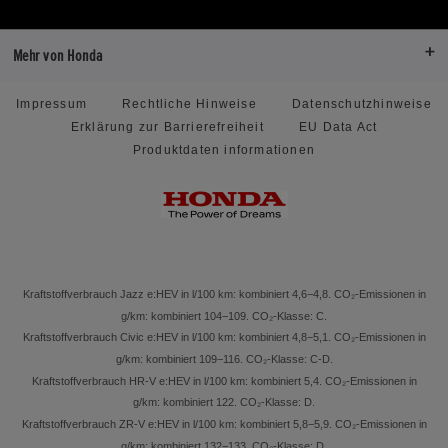
Mehr von Honda
Impressum
Rechtliche Hinweise
Datenschutzhinweise
Erklärung zur Barrierefreiheit
EU Data Act
Produktdaten informationen
Kraftstoffverbrauch Jazz e:HEV in l/100 km: kombiniert 4,6−4,8. CO₂-Emissionen in
g/km: kombiniert 104−109. CO₂-Klasse: C.
Kraftstoffverbrauch Civic e:HEV in l/100 km: kombiniert 4,8−5,1. CO₂-Emissionen in
g/km: kombiniert 109−116. CO₂-Klasse: C-D.
Kraftstoffverbrauch HR-V e:HEV in l/100 km: kombiniert 5,4. CO₂-Emissionen in
g/km: kombiniert 122. CO₂-Klasse: D.
Kraftstoffverbrauch ZR-V e:HEV in l/100 km: kombiniert 5,8−5,9. CO₂-Emissionen in
g/km: kombiniert 132−133. CO₂-Klasse: D.