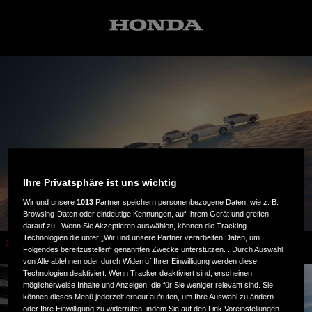
Ihre Privatsphäre ist uns wichtig
Wir und unsere
1013
Partner speichern personenbezogene Daten, wie z. B.
Browsing-Daten oder eindeutige Kennungen, auf Ihrem Gerät und greifen
darauf zu . Wenn Sie Akzeptieren auswählen, können die Tracking-
Technologien die unter „Wir und unsere Partner verarbeiten Daten, um
Automobile
Folgendes bereitzustellen“ genannten Zwecke unterstützen. . Durch Auswahl
von Alle ablehnen oder durch Widerruf Ihrer Einwilligung werden diese
Technologien deaktiviert. Wenn Tracker deaktiviert sind, erscheinen
möglicherweise Inhalte und Anzeigen, die für Sie weniger relevant sind. Sie
können dieses Menü jederzeit erneut aufrufen, um Ihre Auswahl zu ändern
oder Ihre Einwilligung zu widerrufen, indem Sie auf den Link Voreinstellungen