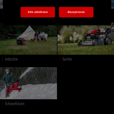
Marine
Alle ablehnen
Akzeptieren
Industrie
Garten
Schneefräsen